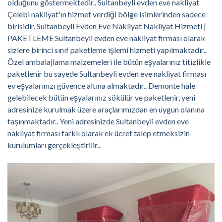
olduğunu göstermektedir.. Sultanbeyli evden eve nakliyat
Çelebi nakliyat'ın hizmet verdiği bölge isimlerinden sadece
birisidir. Sultanbeyli Evden Eve Nakliyat Nakliyat Hizmeti |
PAKETLEME Sultanbeyli evden eve nakliyat firması olarak
sizlere birinci sınıf paketleme işlemi hizmeti yapılmaktadır..
Özel ambalajlama malzemeleri ile bütün eşyalarınız titizlikle
paketlenir bu sayede Sultanbeyli evden eve nakliyat firması
ev eşyalarınızı güvence altına almaktadır.. Demonte hale
gelebilecek bütün eşyalarınız sökülür ve paketlenir, yeni
adresinize kurulmak üzere araçlarımızdan en uygun olanına
taşınmaktadır.. Yeni adresinizde Sultanbeyli evden eve
nakliyat firması farklı olarak ek ücret talep etmeksizin
kurulumları gerçekleştirilir..