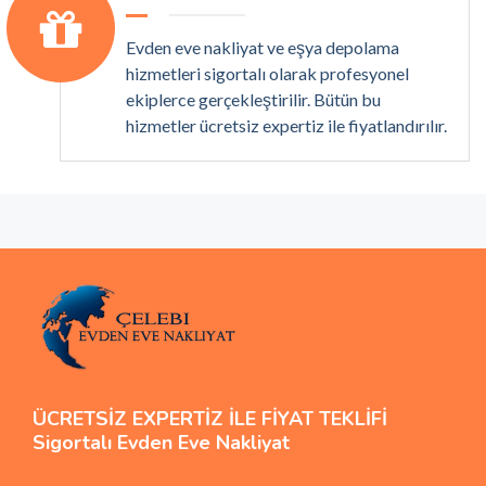
Evden eve nakliyat ve eşya depolama
hizmetleri sigortalı olarak profesyonel
ekiplerce gerçekleştirilir. Bütün bu
hizmetler ücretsiz expertiz ile fiyatlandırılır.
ÜCRETSİZ EXPERTİZ İLE FİYAT TEKLİFİ
Sigortalı Evden Eve Nakliyat