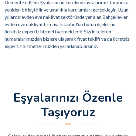
Demonte edilen eşyalarınızın kurulumu ustalarımız tarafınca
yeniden birleştirlir ve ustalıkla kurulumları gerçekleşir. Uzun
yıllardır evden eve nakliyat sektöründe yer alan Bahçelievler
evden eve nakliyat firması, istanbul'un bütün ilçelerine
ücretsiz expertiz hizmeti vermektedir. Sizde telefon
numaralarımızdan bizlere ulaşarak fiyat teklifi ya da ücretsiz
expertiz hizmetlerimizden yararlanabilirsiniz.
Eşyalarınızı Özenle
Taşıyoruz
Çelebi evden eve nakliyat eşyalarınızı sigortalı bir biçimde