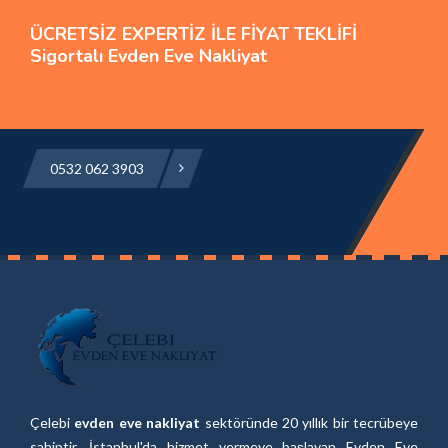
ÜCRETSİZ EXPERTİZ İLE FİYAT TEKLİFİ
Sigortalı Evden Eve Nakliyat
0532 062 3903
Çelebi
evden eve nakliyat
sektöründe 20 yıllık bir tecrübeye
sahiptir. İstanbul'da hizmet vermeye başlayan Evden Eve