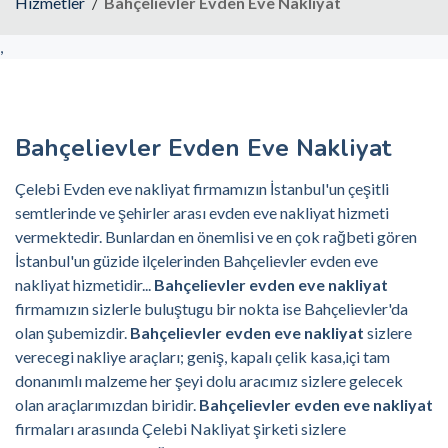
Hizmetler
Bahçelievler Evden Eve Nakliyat
,
Bahçelievler Evden Eve Nakliyat
Çelebi Evden eve nakliyat firmamızın İstanbul'un çeşitli
semtlerinde ve şehirler arası evden eve nakliyat hizmeti
vermektedir. Bunlardan en önemlisi ve en çok rağbeti gören
İstanbul'un güzide ilçelerinden Bahçelievler evden eve
nakliyat hizmetidir...
Bahçelievler evden eve nakliyat
firmamızın sizlerle buluştugu bir nokta ise Bahçelievler'da
olan şubemizdir.
Bahçelievler evden eve nakliyat
sizlere
verecegi nakliye araçları; geniş, kapalı çelik kasa,içi tam
donanımlı malzeme her şeyi dolu aracımız sizlere gelecek
olan araçlarımızdan biridir.
Bahçelievler evden eve nakliyat
firmaları arasıında Çelebi Nakliyat şirketi sizlere