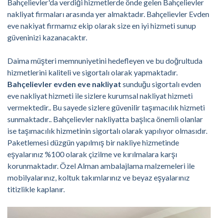
Bahçelievler'da verdiği hizmetlerde önde gelen Bahçelievler
nakliyat firmaları arasında yer almaktadır. Bahçelievler Evden
eve nakiyat firmamız ekip olarak size en iyi hizmeti sunup
güveninizi kazanacaktır.
Daima müşteri memnuniyetini hedefleyen ve bu doğrultuda
hizmetlerini kaliteli ve sigortalı olarak yapmaktadır.
Bahçelievler evden eve nakliyat
sunduğu sigortalı evden
eve nakliyat hizmeti ile sizlere kurumsal nakliyat hizmeti
vermektedir.. Bu sayede sizlere güvenilir taşımacılık hizmeti
sunmaktadır.. Bahçelievler nakliyatta başlıca önemli olanlar
ise taşımacılık hizmetinin sigortalı olarak yapılıyor olmasıdır.
Paketlemesi düzgün yapılmış bir nakliye hizmetinde
eşyalarınız %100 olarak çizilme ve kırılmalara karşı
korunmaktadır. Özel Alman ambalajlama malzemeleri ile
mobilyalarınız, koltuk takımlarınız ve beyaz eşyalarınız
titizlikle kaplanır.